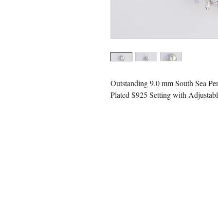
Outstanding 9.0 mm South Sea Pen
Plated S925 Setting with Adjustab