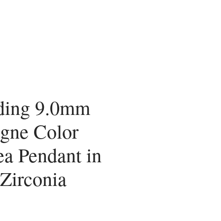
ding 9.0mm
gne Color
ea Pendant in
 Zirconia