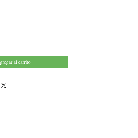
recio
gregar al carrito