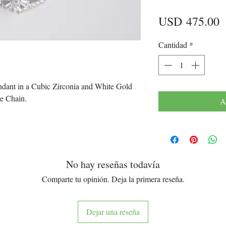
P
USD 475.00
Cantidad
*
dant in a Cubic Zirconia and White Gold
le Chain.
A
No hay reseñas todavía
Comparte tu opinión. Deja la primera reseña.
Dejar una reseña